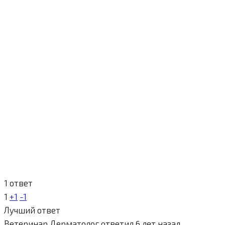
1 ответ
1
+1
-1
Лучший ответ
Ветеринар Дерматолог
ответил 6 лет назад