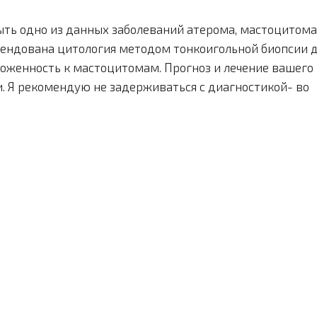
ыть одно из данных заболеваний атерома, мастоцитома
мендована цитология методом тонкоигольной биопсии 
оженность к мастоцитомам. Прогноз и лечение вашего
. Я рекомендую не задерживаться с диагностикой- во