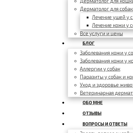
Дерматолог для кошк
Дерматолог для соба
Лечение ушей у 
Лечение кожи у с
Все услуги и цены
БЛОГ
Заболевания кожи у с
Заболевания кожи у к
Аллергии у собак
Паразиты у собак и к
Уход и здоровье жив
Ветеринарная дермат
ОБО МНЕ
ОТЗЫВЫ
ВОПРОСЫ И ОТВЕТЫ