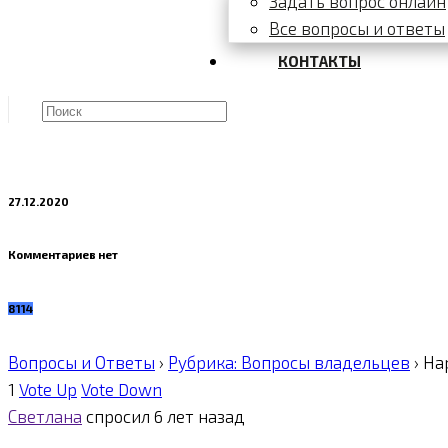
Задать вопрос онлайн
Все вопросы и ответы
КОНТАКТЫ
27.12.2020
Комментариев нет
8114
Вопросы и Ответы
›
Рубрика: Вопросы владельцев
›
На
1
Vote Up
Vote Down
Светлана
спросил 6 лет назад