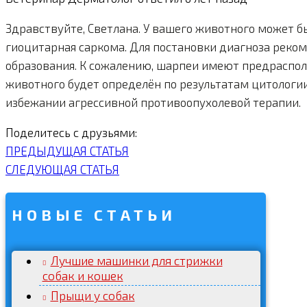
Здравствуйте, Светлана. У вашего животного может б
гиоцитарная саркома. Для постановки диагноза реко
образования. К сожалению, шарпеи имеют предраспол
животного будет определён по результатам цитологии
избежании агрессивной противоопухолевой терапии.
Поделитесь с друзьями:
ПРЕДЫДУЩАЯ СТАТЬЯ
СЛЕДУЮЩАЯ СТАТЬЯ
НОВЫЕ СТАТЬИ
Лучшие машинки для стрижки
собак и кошек
Прыщи у собак