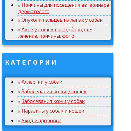
Причины для посещения ветеринара
дерматолога
Опухоли пальцев на лапах у собак
Акне у кошек на подбородке:
лечение, причины, фото
КАТЕГОРИИ
Аллергии у собак
Заболевания кожи у кошек
Заболевания кожи у собак
Паразиты у собак и кошек
Уход и здоровье