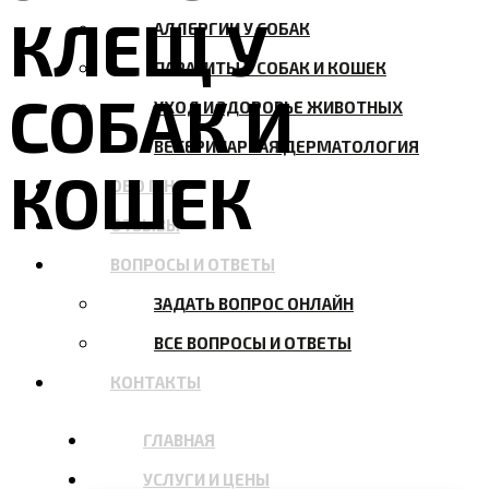
КЛЕЩ У
АЛЛЕРГИИ У СОБАК
ПАРАЗИТЫ У СОБАК И КОШЕК
СОБАК И
УХОД И ЗДОРОВЬЕ ЖИВОТНЫХ
ВЕТЕРИНАРНАЯ ДЕРМАТОЛОГИЯ
КОШЕК
ОБО МНЕ
ОТЗЫВЫ
ВОПРОСЫ И ОТВЕТЫ
ЗАДАТЬ ВОПРОС ОНЛАЙН
ВСЕ ВОПРОСЫ И ОТВЕТЫ
КОНТАКТЫ
ГЛАВНАЯ
УСЛУГИ И ЦЕНЫ