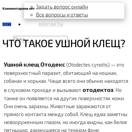
Задать вопрос онлайн
Комментариев нет
Все вопросы и ответы
КОНТАКТЫ
11793
ЧТО ТАКОЕ УШНОЙ КЛЕЩ?
Ушной клещ Отодекс
(Otodectes cynotis) — это
поверхностный паразит, обитающий на кошках,
собаках и хорьках. Чаще всего они обычно находятся
отодектоз
в слуховом проходе и вызывают
. Но
также он появляется на других поверхностях кожи.
Они очень заразны. Животные заражаются от
прямого контакта между собой. Клещ едва заметны
невооруженным глазом, но иногда видны, как белое
пятнышко, движущееся на темном фоне.