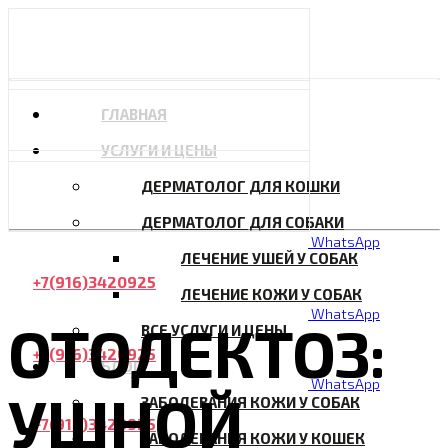
ГЛАВНАЯ
УСЛУГИ И ЦЕНЫ
ДЕРМАТОЛОГ ДЛЯ КОШКИ
ДЕРМАТОЛОГ ДЛЯ СОБАКИ
WhatsApp
ЛЕЧЕНИЕ УШЕЙ У СОБАК
+7(916)3420925
ЛЕЧЕНИЕ КОЖИ У СОБАК
WhatsApp
ОТОДЕКТОЗ:
ВСЕ УСЛУГИ И ЦЕНЫ
+7(916)3420925
БЛОГ
WhatsApp
УШНОЙ
ЗАБОЛЕВАНИЯ КОЖИ У СОБАК
+7(916)3420925
ЗАБОЛЕВАНИЯ КОЖИ У КОШЕК