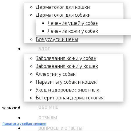
Дерматолог для кошки
Дерматолог для собаки
Лечение ушей у собак
Лечение кожи у собак
Все услуги и цены
БЛОГ
Заболевания кожи у собак
Заболевания кожи у кошек
Аллергии у собак
Паразиты у собак и кошек
Уход и здоровье животных
Ветеринарная дерматология
ОБО МНЕ
17.06.2019
ОТЗЫВЫ
Паразиты у собак и кошек
ВОПРОСЫ И ОТВЕТЫ