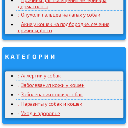
дерматолога
Опухоли пальцев на лапах у собак
Акне у кошек на подбородке: лечение,
причины, фото
КАТЕГОРИИ
Аллергии у собак
Заболевания кожи у кошек
Заболевания кожи у собак
Паразиты у собак и кошек
Уход и здоровье